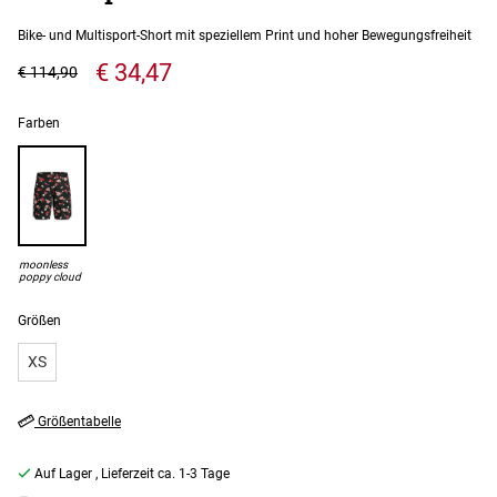
Bike- und Multisport-Short mit speziellem Print und hoher Bewegungsfreiheit
€ 34,47
€ 114,90
Farben
moonless
poppy cloud
Größen
XS
Größentabelle
Auf Lager
, Lieferzeit ca. 1-3 Tage