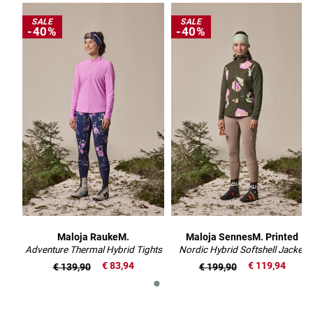
SALE
SALE
-40%
-40%
Maloja RaukeM.
Maloja SennesM. Printed
Adventure Thermal Hybrid Tights
Nordic Hybrid Softshell Jacket
€ 83,94
€ 119,94
€ 139,90
€ 199,90