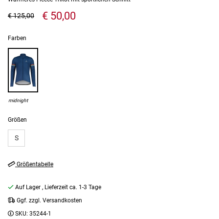
€ 50,00
€ 125,00
Farben
midnight
Größen
S
Größentabelle
Auf Lager
, Lieferzeit ca. 1-3 Tage
Ggf. zzgl. Versandkosten
SKU:
35244-1