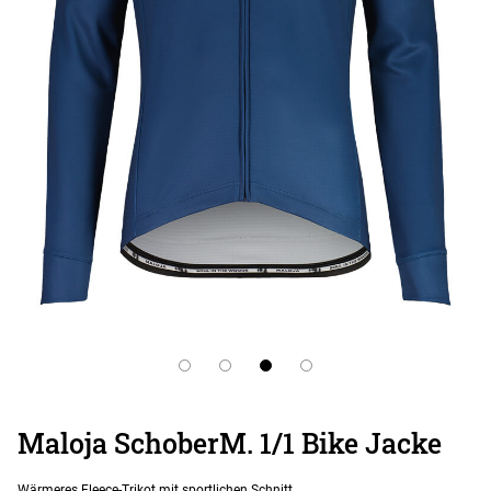
Maloja SchoberM. 1/1 Bike Jacke
Wärmeres Fleece-Trikot mit sportlichen Schnitt