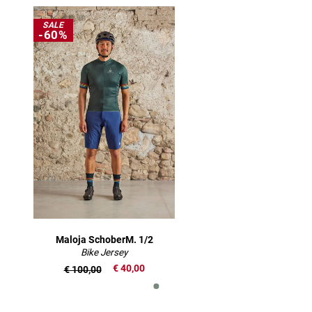
SALE
-60%
Maloja SchoberM. 1/2
Bike Jersey
€ 40,00
€ 100,00