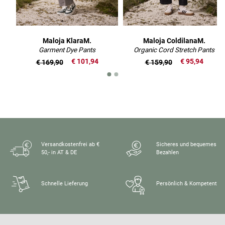
Maloja KlaraM.
Maloja ColdilanaM.
Garment Dye Pants
Organic Cord Stretch Pants
€ 101,94
€ 95,94
€ 169,90
€ 159,90
Versandkostenfrei ab €
Sicheres und bequemes
50,- in AT & DE
Bezahlen
Schnelle Lieferung
Persönlich & Kompetent