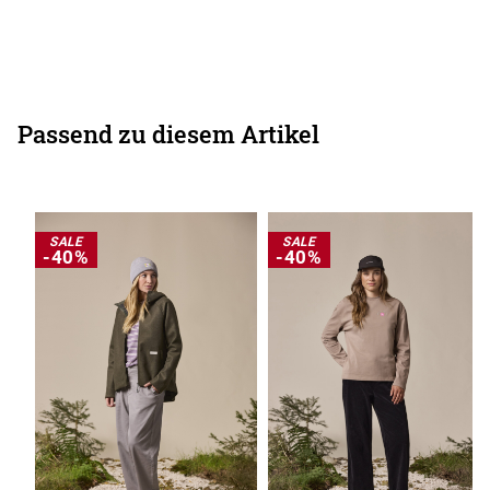
Passend zu diesem Artikel
SALE
SALE
-40%
-40%