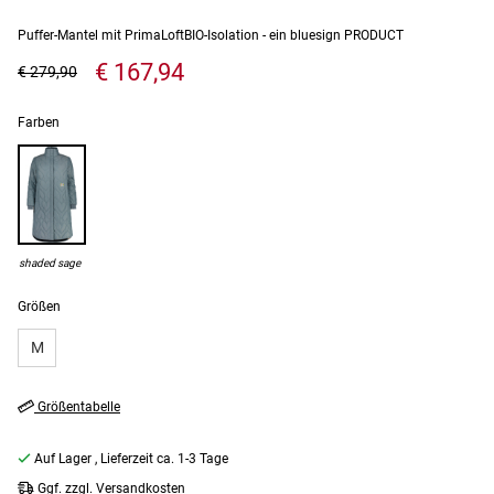
Puffer-Mantel mit PrimaLoftBIO-Isolation - ein bluesign PRODUCT
€ 167,94
€ 279,90
Farben
shaded sage
Größen
M
Größentabelle
Auf Lager
, Lieferzeit ca. 1-3 Tage
Ggf. zzgl. Versandkosten