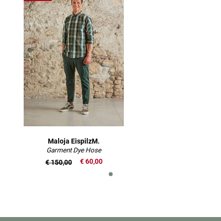
Maloja EispilzM.
Garment Dye Hose
€ 60,00
€ 150,00