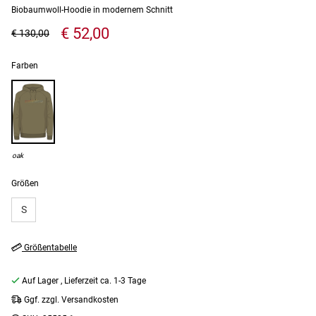
Biobaumwoll-Hoodie in modernem Schnitt
€ 52,00
€ 130,00
Farben
oak
Größen
S
Größentabelle
Auf Lager
, Lieferzeit ca. 1-3 Tage
Ggf. zzgl. Versandkosten