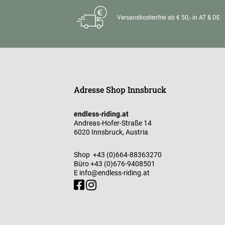
Versandkostenfrei ab € 50,- in AT & DE
Adresse Shop Innsbruck
endless-riding.at
Andreas-Hofer-Straße 14
6020 Innsbruck, Austria
Shop
+43 (0)664-88363270
Büro
+43 (0)676-9408501
E
info@endless-riding.at