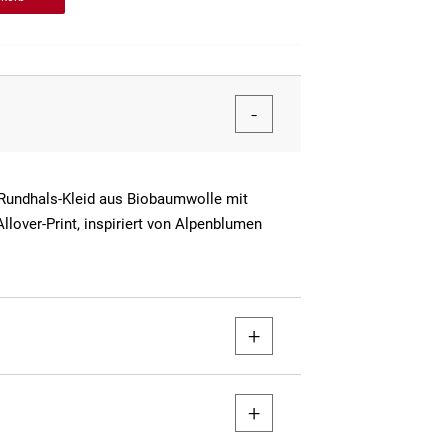
Rundhals-Kleid aus Biobaumwolle mit
Allover-Print, inspiriert von Alpenblumen