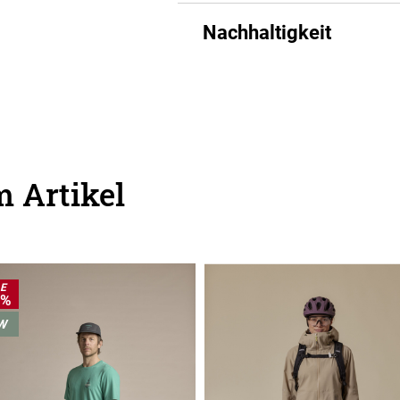
Nachhaltigkeit
 Artikel
LE
0%
W