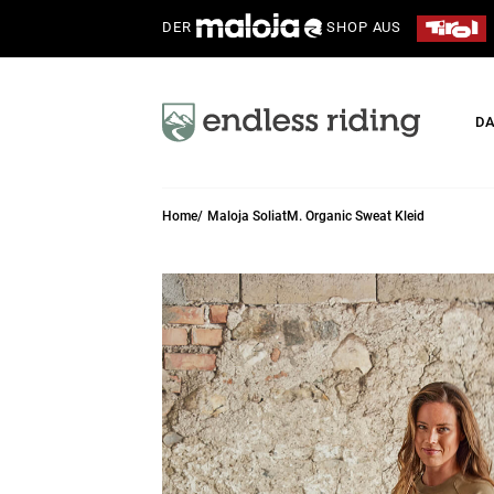
DER
SHOP AUS
D
Home
Maloja SoliatM. Organic Sweat Kleid