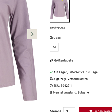
smoky purple
Größen
M
Größentabelle
Auf Lager
, Lieferzeit ca. 1-3 Tage
Ggf. zzgl. Versandkosten
SKU:
39427-1
Herstellungsland:
Bulgarien
Menge
In den Ware