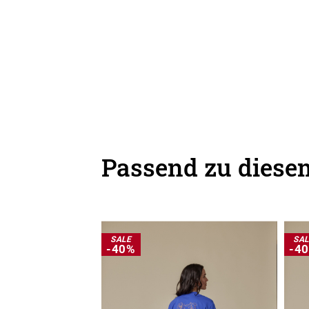
Passend zu diesem
SALE
SA
-40%
-4