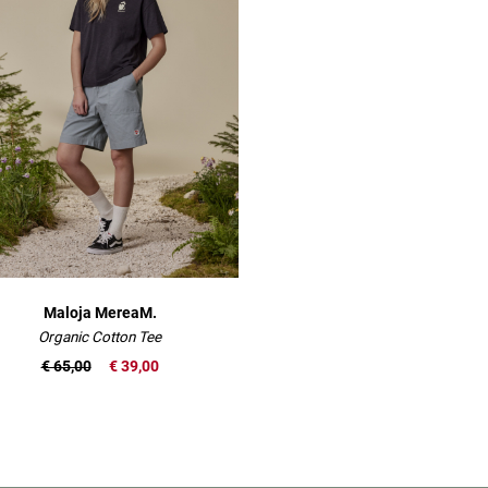
Maloja MereaM.
Organic Cotton Tee
€ 65,00
€ 39,00