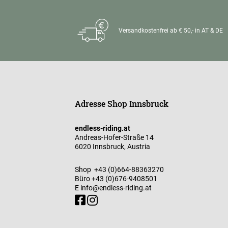
Versandkostenfrei ab € 50,- in AT & DE
Adresse Shop Innsbruck
endless-riding.at
Andreas-Hofer-Straße 14
6020 Innsbruck, Austria
Shop
+43 (0)664-88363270
Büro
+43 (0)676-9408501
E
info@endless-riding.at