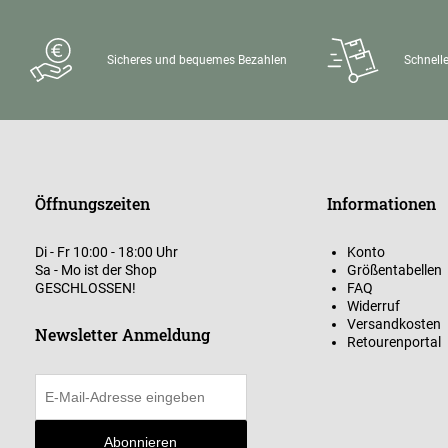
Sicheres und bequemes Bezahlen
Schnelle
Öffnungszeiten
Informationen
Di - Fr 10:00 - 18:00 Uhr
Konto
Sa - Mo ist der Shop
Größentabellen
GESCHLOSSEN!
FAQ
Widerruf
Versandkosten
Newsletter Anmeldung
Retourenportal
Abonnieren