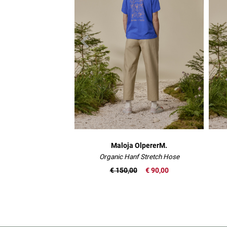
Maloja OlpererM.
Organic Hanf Stretch Hose
€ 150,00
€ 90,00