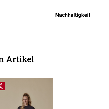
Nachhaltigkeit
 Artikel
LE
0%