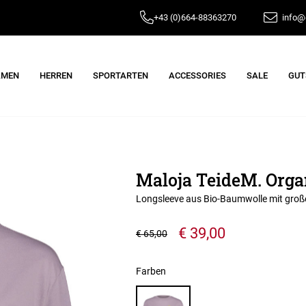
+43 (0)664-88363270
info@e
AMEN
HERREN
SPORTARTEN
ACCESSORIES
SALE
GUT
Maloja TeideM. Orga
Longsleeve aus Bio-Baumwolle mit gro
€ 39,00
€ 65,00
Farben