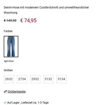
Denim-Hose mit modernem Culotte-Schnitt und umweltfreundlicher
Waschung
€ 74,95
€ 149,90
Farben
light blue
Größen
2632
2734
2932
3132
3134
Größentabelle
Auf Lager
, Lieferzeit ca. 1-3 Tage