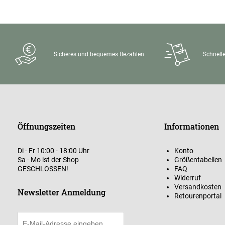
Sicheres und bequemes Bezahlen
Schnelle
Öffnungszeiten
Informationen
Di - Fr 10:00 - 18:00 Uhr
Konto
Sa - Mo ist der Shop
Größentabellen
GESCHLOSSEN!
FAQ
Widerruf
Versandkosten
Newsletter Anmeldung
Retourenportal