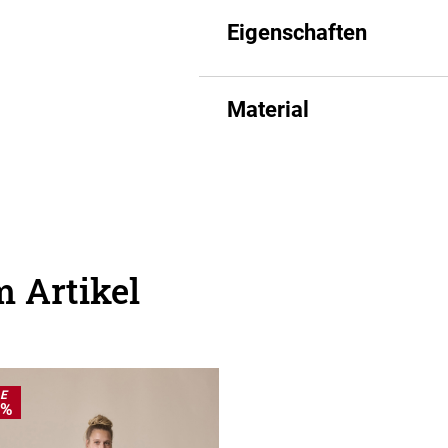
Eigenschaften
Material
 Artikel
LE
0%