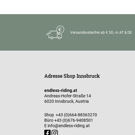
Versandkostenfrei ab € 50,- in AT & DE
Adresse Shop Innsbruck
endless-riding.at
Andreas-Hofer-Straße 14
6020 Innsbruck, Austria
Shop
+43 (0)664-88363270
Büro
+43 (0)676-9408501
E
info@endless-riding.at