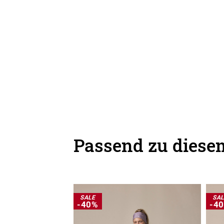
Passend zu diesem
SALE
SA
-40%
-4