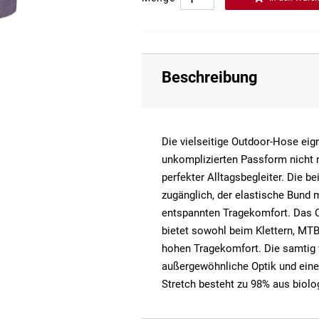
Beschreibung
Die vielseitige Outdoor-Hose eig
unkomplizierten Passform nicht n
perfekter Alltagsbegleiter. Die be
zugänglich, der elastische Bund m
entspannten Tragekomfort. Das Co
bietet sowohl beim Klettern, MTB
hohen Tragekomfort. Die samtig 
außergewöhnliche Optik und eine
Stretch besteht zu 98% aus biol