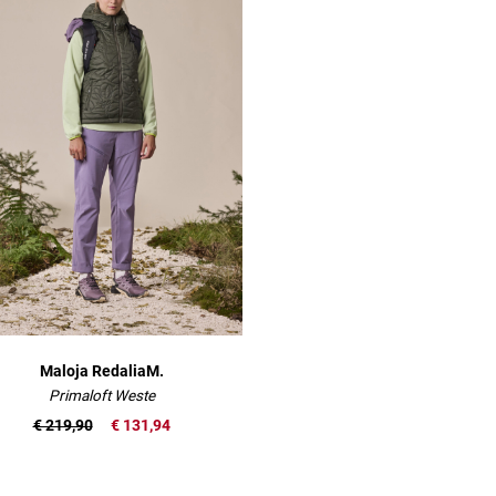
Maloja RedaliaM.
Primaloft Weste
€ 219,90
€ 131,94