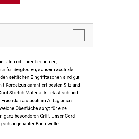
net sich mit ihrer bequemen,
ur für Bergtouren, sondern auch als
iden seitlichen Eingrifftaschen sind gut
it Kordelzug garantiert besten Sitz und
rd Stretch-Material ist elastisch und
-Freeriden als auch im Alltag einen
weiche Oberfläche sorgt für eine
n ganz besonderen Griff. Unser Cord
ogisch angebauter Baumwolle.