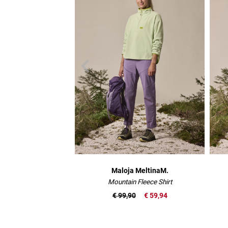
Maloja MeltinaM.
Mountain Fleece Shirt
€ 99,90
€ 59,94