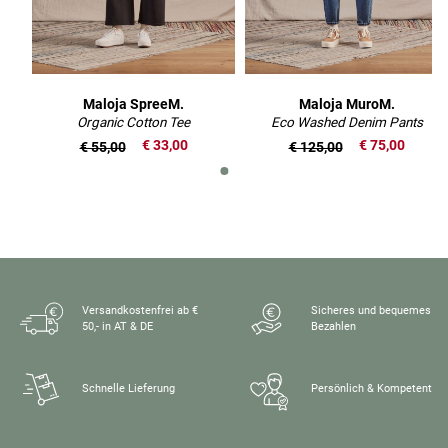
Maloja SpreeM.
Maloja MuroM.
Organic Cotton Tee
Eco Washed Denim Pants
€ 33,00
€ 75,00
€ 55,00
€ 125,00
Versandkostenfrei ab €
Sicheres und bequemes
50,- in AT & DE
Bezahlen
Schnelle Lieferung
Persönlich & Kompetent