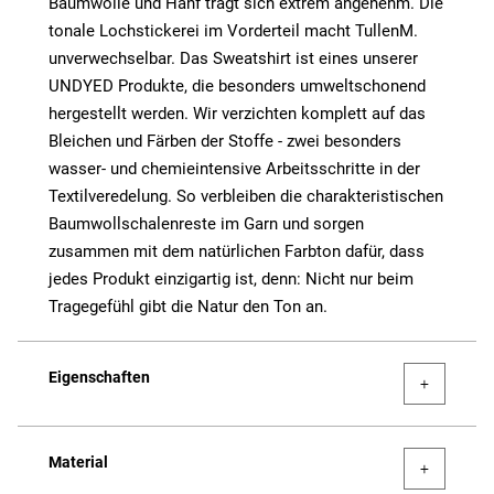
Baumwolle und Hanf trägt sich extrem angenehm. Die
tonale Lochstickerei im Vorderteil macht TullenM.
unverwechselbar. Das Sweatshirt ist eines unserer
UNDYED Produkte, die besonders umweltschonend
hergestellt werden. Wir verzichten komplett auf das
Bleichen und Färben der Stoffe - zwei besonders
wasser- und chemieintensive Arbeitsschritte in der
Textilveredelung. So verbleiben die charakteristischen
Baumwollschalenreste im Garn und sorgen
zusammen mit dem natürlichen Farbton dafür, dass
jedes Produkt einzigartig ist, denn: Nicht nur beim
Tragegefühl gibt die Natur den Ton an.
Eigenschaften
Material