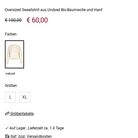
Oversized Sweatshirt aus Undyed Bio-Baumwolle und Hanf
€ 60,00
€ 100,00
Farben
natural
Größen
L
XL
Größentabelle
Auf Lager
, Lieferzeit ca. 1-3 Tage
Ggf. zzgl. Versandkosten