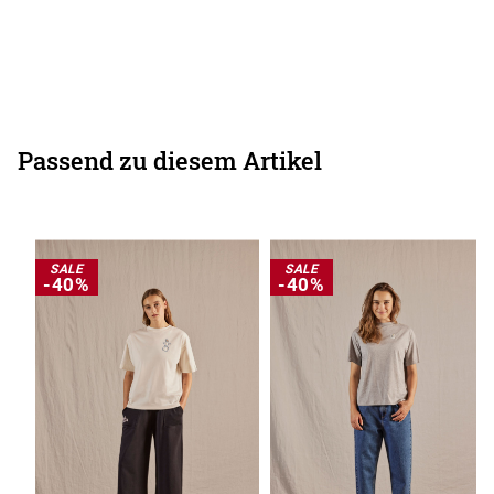
Passend zu diesem Artikel
SALE
SALE
-40%
-40%