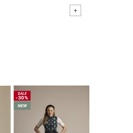
SALE
-30%
NEW