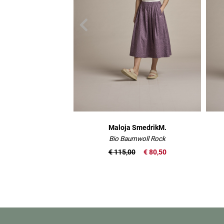
Maloja SmedrikM.
Bio Baumwoll Rock
€ 115,00
€ 80,50