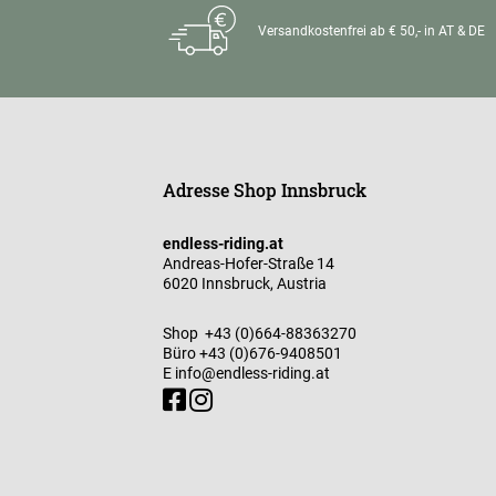
Versandkostenfrei ab € 50,- in AT & DE
Adresse Shop Innsbruck
endless-riding.at
Andreas-Hofer-Straße 14
6020 Innsbruck, Austria
Shop
+43 (0)664-88363270
Büro
+43 (0)676-9408501
E
info@endless-riding.at