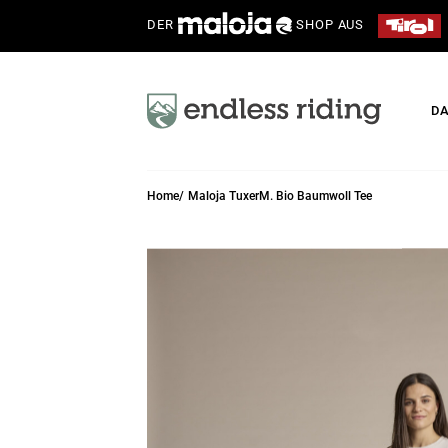
DER
SHOP AUS
D
Home
Maloja TuxerM. Bio Baumwoll Tee