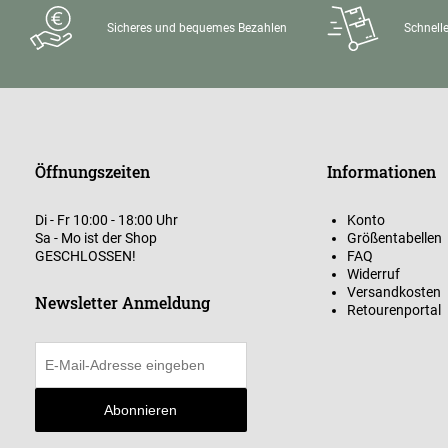
Sicheres und bequemes Bezahlen
Schnelle
Öffnungszeiten
Informationen
Di - Fr 10:00 - 18:00 Uhr
Konto
Sa - Mo ist der Shop
Größentabellen
GESCHLOSSEN!
FAQ
Widerruf
Versandkosten
Newsletter Anmeldung
Retourenportal
Abonnieren