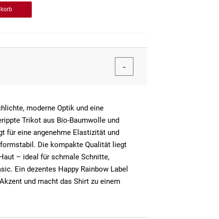
nkorb
hlichte, moderne Optik und eine
erippte Trikot aus Bio-Baumwolle und
gt für eine angenehme Elastizität und
formstabil. Die kompakte Qualität liegt
Haut – ideal für schmale Schnitte,
sic. Ein dezentes Happy Rainbow Label
 Akzent und macht das Shirt zu einem