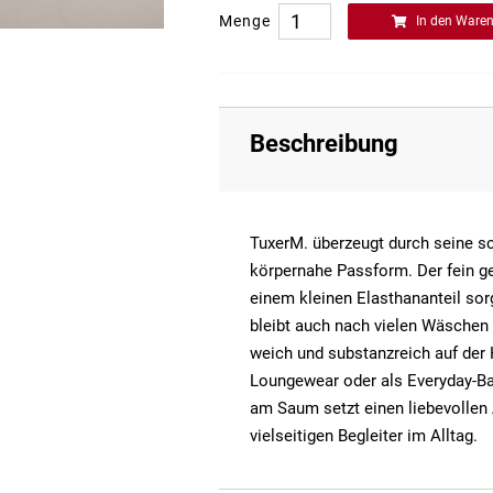
Menge
In den Ware
Beschreibung
TuxerM. überzeugt durch seine sc
körpernahe Passform. Der fein g
einem kleinen Elasthananteil sor
bleibt auch nach vielen Wäschen 
weich und substanzreich auf der 
Loungewear oder als Everyday-Ba
am Saum setzt einen liebevollen
vielseitigen Begleiter im Alltag.