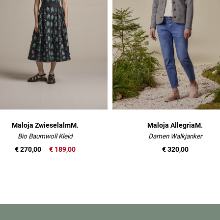
Maloja ZwieselalmM.
Maloja AllegriaM.
Bio Baumwoll Kleid
Damen Walkjanker
€ 270,00
€ 189,00
€ 320,00