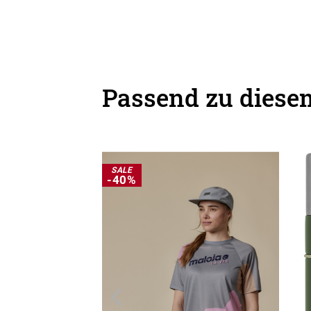
Passend zu diesem
SALE
-40%