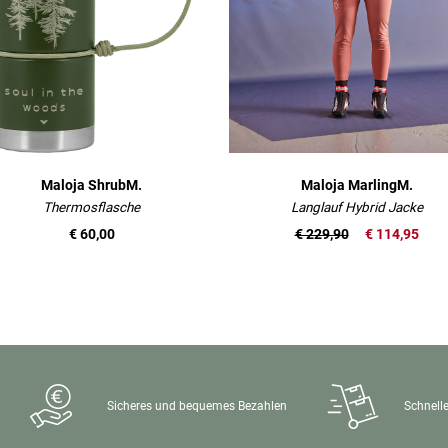
Maloja ShrubM.
Maloja MarlingM.
Thermosflasche
Langlauf Hybrid Jacke
€ 60,00
€ 229,90
€ 114,95
Sicheres und bequemes Bezahlen
Schnelle