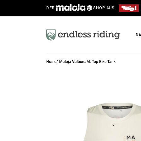
DER
SHOP AUS
D
Home
Maloja ValbonaM. Top Bike Tank