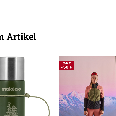
 Artikel
SALE
-50%