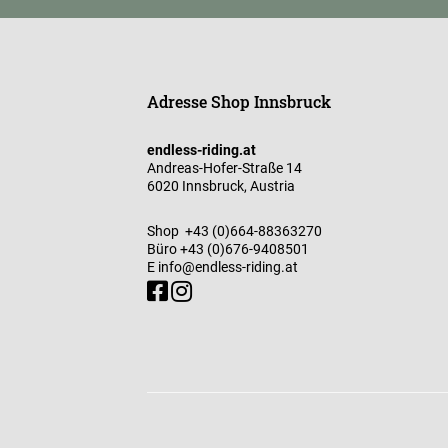
Adresse Shop Innsbruck
endless-riding.at
Andreas-Hofer-Straße 14
6020 Innsbruck, Austria
Shop
+43 (0)664-88363270
Büro
+43 (0)676-9408501
E
info@endless-riding.at