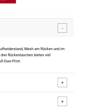
Luftwiderstand, Mesh am Rücken und im
 drei Rückentaschen bieten viel
l-Over-Print.