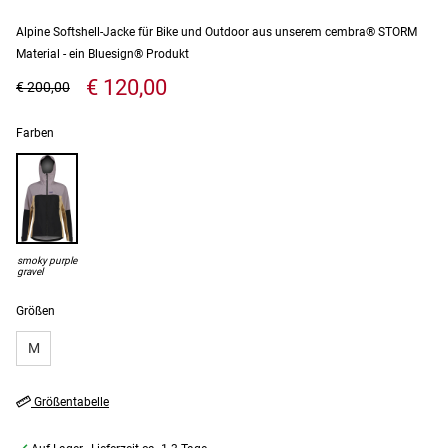
Alpine Softshell-Jacke für Bike und Outdoor aus unserem cembra® STORM
Material - ein Bluesign® Produkt
€ 120,00
€ 200,00
Farben
smoky purple
gravel
Größen
M
Größentabelle