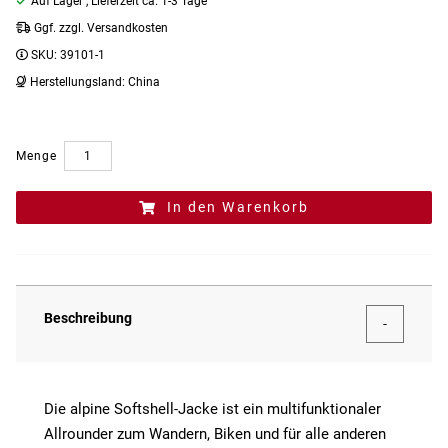
Auf Lager
, Lieferzeit ca. 1-3 Tage
Ggf. zzgl. Versandkosten
SKU:
39101-1
Herstellungsland:
China
Menge
In den Warenkorb
Beschreibung
Die alpine Softshell-Jacke ist ein multifunktionaler
Allrounder zum Wandern, Biken und für alle anderen