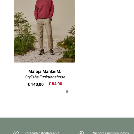
Maloja MankeiM.
Stylishe Funktionshose
€ 84,00
€ 140,00
Versandkostenfrei ab €
Sicheres und bequemes