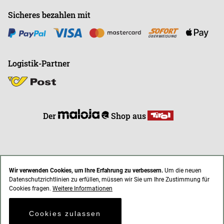
Sicheres bezahlen mit
Logistik-Partner
Der
Shop aus
Wir verwenden Cookies, um Ihre Erfahrung zu verbessern.
Um die neuen
Datenschutzrichtlinien zu erfüllen, müssen wir Sie um Ihre Zustimmung für
* Alle Preise inkl. gesetzl. Mehrwertsteuer zzgl. Versandkosten
Cookies fragen.
Weitere Informationen
AGB
Impressum
Datenschutz
Cookies zulassen
© 2021 endless-riding.at. All Rights Reserved