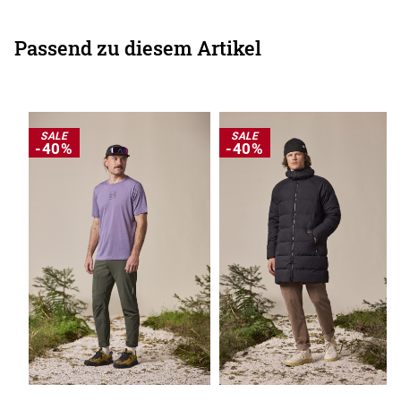
Passend zu diesem Artikel
SALE
SALE
-40%
-40%