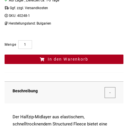
Auf Lager
, Lieferzeit ca. 1-3 Tage
Ggf. zzgl. Versandkosten
SKU:
40248-1
Herstellungsland:
Bulgarien
Menge
In den Warenkorb
Beschreibung
Der Halfzip-Midlayer aus elastischem,
schnelltrocknendem Structured Fleece bietet eine