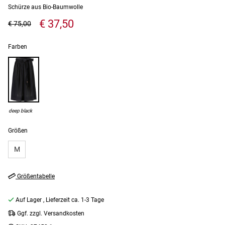
Schürze aus Bio-Baumwolle
€ 37,50
€ 75,00
Farben
deep black
Größen
M
Größentabelle
Auf Lager
, Lieferzeit ca. 1-3 Tage
Ggf. zzgl. Versandkosten