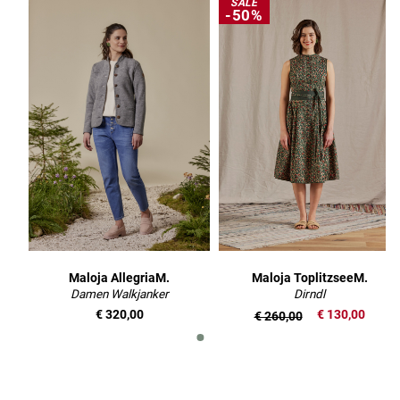
SALE
-50%
Maloja AllegriaM.
Maloja ToplitzseeM.
Damen Walkjanker
Dirndl
€ 320,00
€ 130,00
€ 260,00