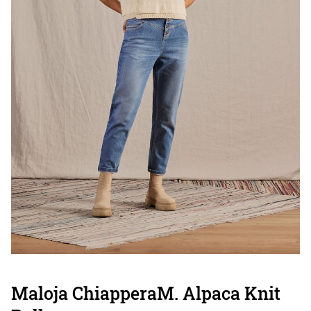
Maloja ChiapperaM. Alpaca Knit