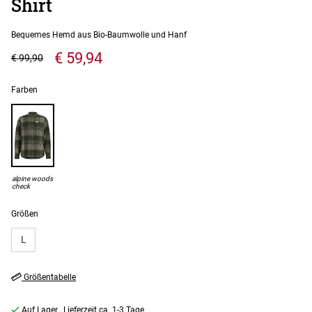
Shirt
Bequemes Hemd aus Bio-Baumwolle und Hanf
€ 59,94
€ 99,90
Farben
alpine woods
check
Größen
L
Größentabelle
Auf Lager
, Lieferzeit ca. 1-3 Tage