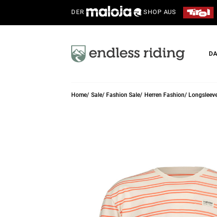
DER
SHOP AUS
D
Home
Sale
Fashion Sale
Herren Fashion
Longsleev