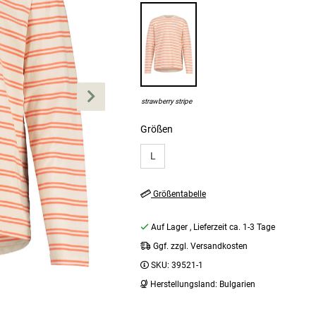
strawberry stripe
Größen
L
Größentabelle
Auf Lager
, Lieferzeit ca. 1-3 Tage
Ggf. zzgl. Versandkosten
SKU:
39521-1
Herstellungsland:
Bulgarien