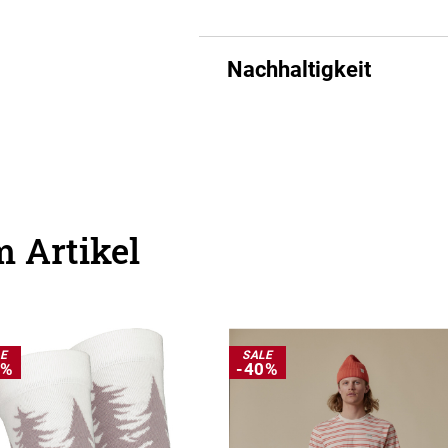
Nachhaltigkeit
 Artikel
LE
SALE
0%
-40%