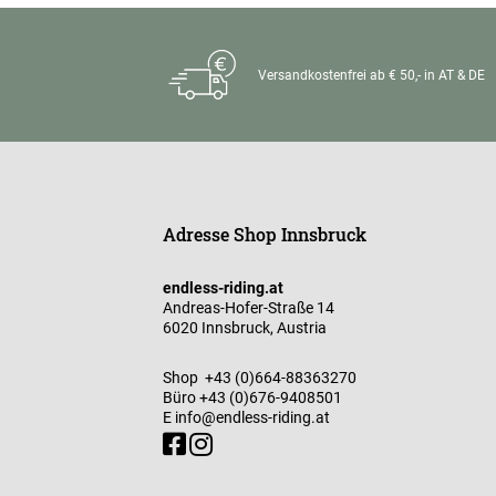
Versandkostenfrei ab € 50,- in AT & DE
Adresse Shop Innsbruck
endless-riding.at
Andreas-Hofer-Straße 14
6020 Innsbruck, Austria
Shop
+43 (0)664-88363270
Büro
+43 (0)676-9408501
E
info@endless-riding.at