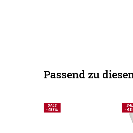
Passend zu diesem
SALE
SA
-40%
-4