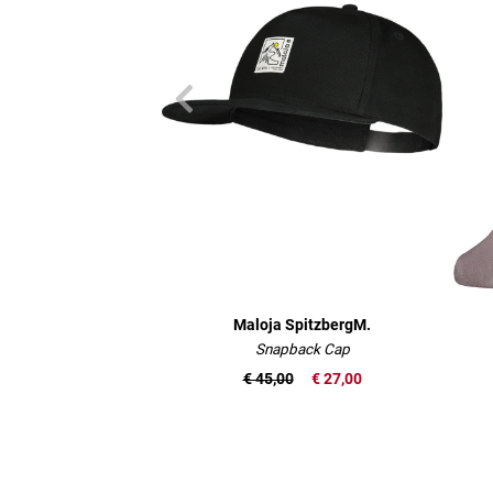
Maloja SpitzbergM.
Snapback Cap
€ 45,00
€ 27,00