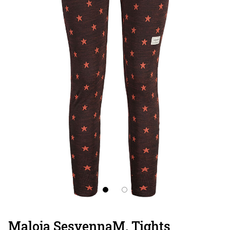
Maloja SesvennaM. Tights