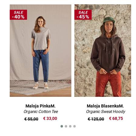
SALE
SALE
-40%
-45%
Maloja PinkaM.
Maloja BlasenkaM.
Organic Cotton Tee
Organic Sweat Hoody
€ 33,00
€ 68,75
€ 55,00
€ 125,00