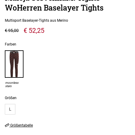
WoHerren Baselayer Tights
Multisport Baselayer-Tights aus Merino
€ 52,25
€ 95,00
Farben
moonless
stars
Größen
L
Größentabelle