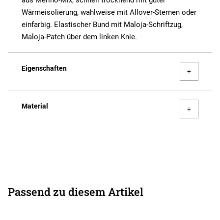
aus Merino-Mix, schnell trocknend mit guter
Wärmeisolierung, wahlweise mit Allover-Sternen oder
einfarbig. Elastischer Bund mit Maloja-Schriftzug,
Maloja-Patch über dem linken Knie.
Eigenschaften
Material
Passend zu diesem Artikel