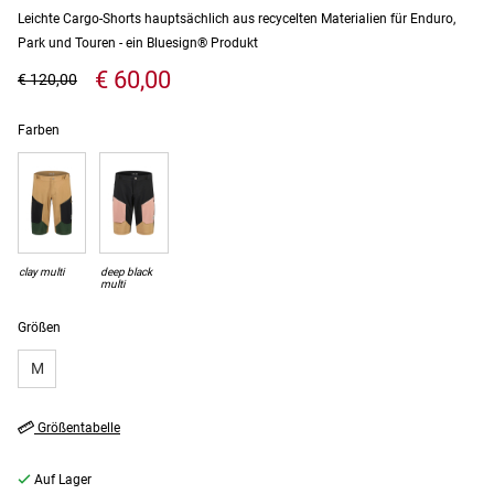
Leichte Cargo-Shorts hauptsächlich aus recycelten Materialien für Enduro,
Park und Touren - ein Bluesign® Produkt
€ 60,00
€ 120,00
Farben
clay multi
deep black
multi
Größen
M
Größentabelle
Auf Lager