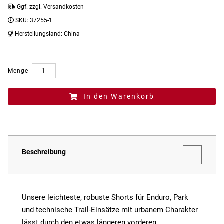
Ggf. zzgl. Versandkosten
SKU:
37255-1
Herstellungsland:
China
Menge
In den Warenkorb
Beschreibung
Unsere leichteste, robuste Shorts für Enduro, Park
und technische Trail-Einsätze mit urbanem Charakter
lässt durch den etwas längeren vorderen