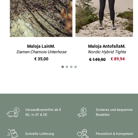
Maloja LainM.
Maloja AntofallaM.
Damen Chamois Unterhose
Nordic Hybrid Tights
€ 35,00
€ 89,94
€ 149,90
Versandkostenfrei ab €
Sicheres und bequemes
50,- in AT & DE
Bezahlen
Schnelle Lieferung
Persönlich & Kompetent