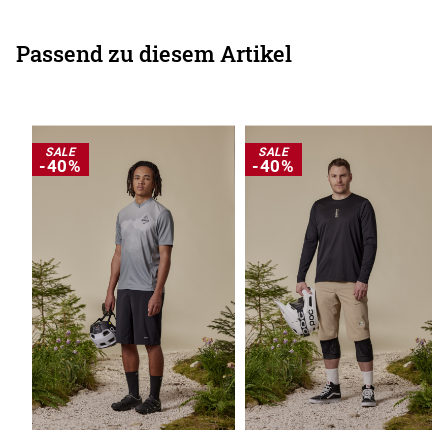
Passend zu diesem Artikel
SALE
SALE
-40%
-40%