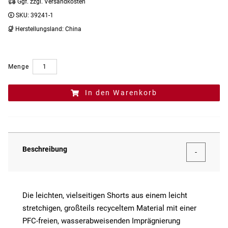
Ggf. zzgl. Versandkosten
SKU:
39241-1
Herstellungsland:
China
Menge
In den Warenkorb
Beschreibung
Die leichten, vielseitigen Shorts aus einem leicht
stretchigen, großteils recyceltem Material mit einer
PFC-freien, wasserabweisenden Imprägnierung