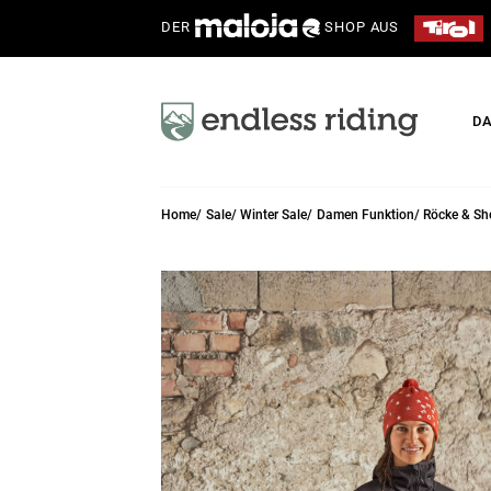
DER
SHOP AUS
D
Home
Sale
Winter Sale
Damen Funktion
Röcke & Sh