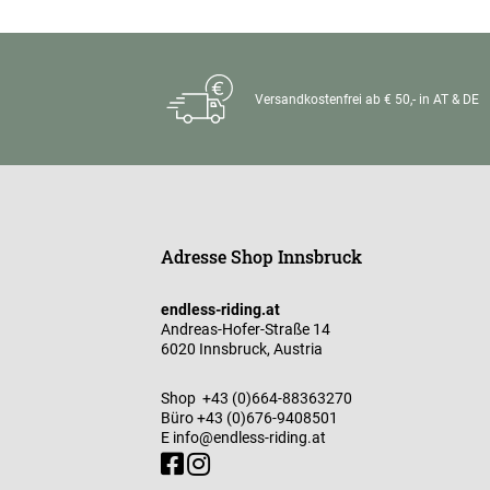
Versandkostenfrei ab € 50,- in AT & DE
Adresse Shop Innsbruck
endless-riding.at
Andreas-Hofer-Straße 14
6020 Innsbruck, Austria
Shop
+43 (0)664-88363270
Büro
+43 (0)676-9408501
E
info@endless-riding.at