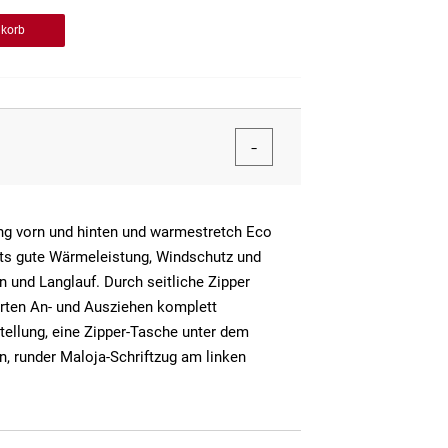
nkorb
ung vorn und hinten und warmestretch Eco
orts gute Wärmeleistung, Windschutz und
 und Langlauf. Durch seitliche Zipper
rten An- und Ausziehen komplett
tellung, eine Zipper-Tasche unter dem
en, runder Maloja-Schriftzug am linken