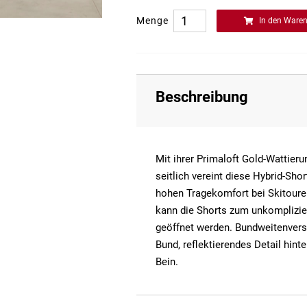
Menge
In den Ware
Beschreibung
Mit ihrer Primaloft Gold-Wattier
seitlich vereint diese Hybrid-Sh
hohen Tragekomfort bei Skitouren
kann die Shorts zum unkomplizie
geöffnet werden. Bundweitenvers
Bund, reflektierendes Detail hint
Bein.