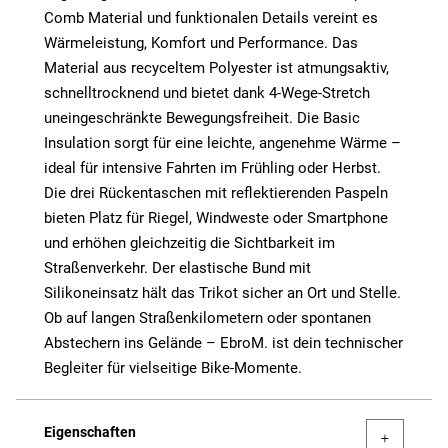
Comb Material und funktionalen Details vereint es
Wärmeleistung, Komfort und Performance. Das
Material aus recyceltem Polyester ist atmungsaktiv,
schnelltrocknend und bietet dank 4-Wege-Stretch
uneingeschränkte Bewegungsfreiheit. Die Basic
Insulation sorgt für eine leichte, angenehme Wärme –
ideal für intensive Fahrten im Frühling oder Herbst.
Die drei Rückentaschen mit reflektierenden Paspeln
bieten Platz für Riegel, Windweste oder Smartphone
und erhöhen gleichzeitig die Sichtbarkeit im
Straßenverkehr. Der elastische Bund mit
Silikoneinsatz hält das Trikot sicher an Ort und Stelle.
Ob auf langen Straßenkilometern oder spontanen
Abstechern ins Gelände – EbroM. ist dein technischer
Begleiter für vielseitige Bike-Momente.
Eigenschaften