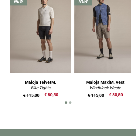
NEW
NEW
Maloja TelvetM.
Maloja MaxlM. Vest
Bike Tights
Windblock Weste
€ 80,50
€ 80,50
€ 115,00
€ 115,00