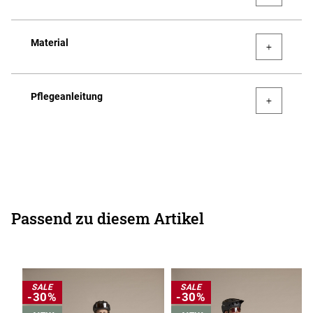
Material
Pflegeanleitung
Passend zu diesem Artikel
SALE
SALE
-30%
-30%