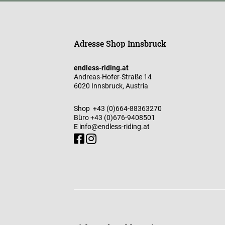
Adresse Shop Innsbruck
endless-riding.at
Andreas-Hofer-Straße 14
6020 Innsbruck, Austria
Shop
+43 (0)664-88363270
Büro
+43 (0)676-9408501
E
info@endless-riding.at