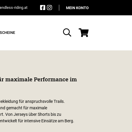
ndless-riding.at
MEIN KONTO
SCHEINE
Suche
für maximale Performance im
kleidung für anspruchsvolle Trails.
und gemacht für maximale
rt. Von Jerseys über Shorts bis zu
twickelt für intensive Einsätze am Berg.