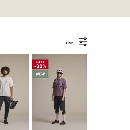
Filter
SALE
-30%
NEW