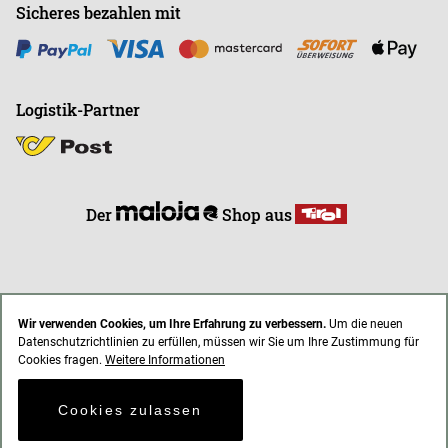
Sicheres bezahlen mit
Logistik-Partner
Der
Shop aus
Wir verwenden Cookies, um Ihre Erfahrung zu verbessern.
Um die neuen
Datenschutzrichtlinien zu erfüllen, müssen wir Sie um Ihre Zustimmung für
* Alle Preise inkl. gesetzl. Mehrwertsteuer zzgl. Versandkosten
Cookies fragen.
Weitere Informationen
AGB
Impressum
Datenschutz
Cookies zulassen
© 2021 endless-riding.at. All Rights Reserved