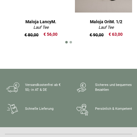
Maloja LancyM.
Maloja OriM. 1/2
Lauf Tee
Lauf Tee
€ 56,00
€ 63,00
€ 80,00
€ 90,00
Versandkostenfrei ab €
Sicheres und bequemes
50,- in AT & DE
Bezahlen
Schnelle Lieferung
Persönlich & Kompetent