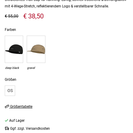
mit 4-Wege-Stretch, reflektierendem Logo & verstellbarer Schnalle.
€ 38,50
€ 55,00
Farben
deep black
gravel
Größen
OS
Größentabelle
Auf Lager
Ggf. zzgl. Versandkosten