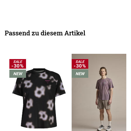
Passend zu diesem Artikel
SALE
SALE
-30%
-30%
NEW
NEW