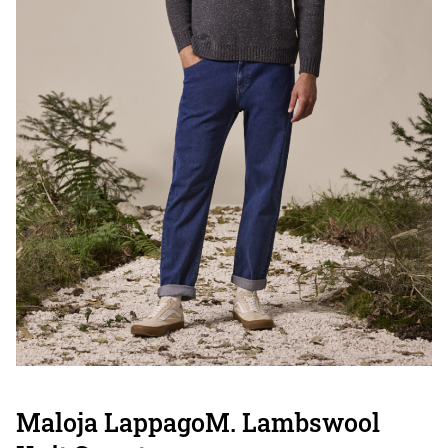
Maloja LappagoM. Lambswool