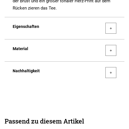
der Brust und ein großer tonaler Herz-Print auf dem
Rücken zieren das Tee.
Eigenschaften
Material
Nachhaltigkeit
Passend zu diesem Artikel