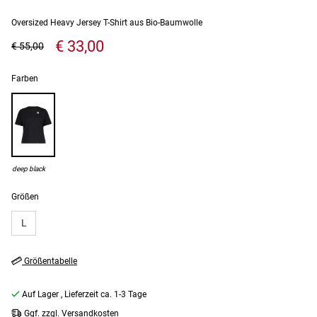
Oversized Heavy Jersey T-Shirt aus Bio-Baumwolle
€ 33,00
€ 55,00
Farben
deep black
Größen
L
Größentabelle
Auf Lager
, Lieferzeit ca. 1-3 Tage
Ggf. zzgl. Versandkosten