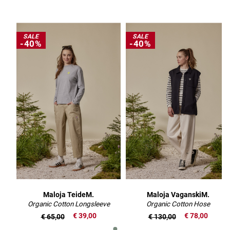
SALE
SALE
-40%
-40%
Maloja TeideM.
Maloja VaganskiM.
Organic Cotton Longsleeve
Organic Cotton Hose
€ 39,00
€ 78,00
€ 65,00
€ 130,00