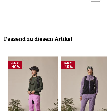
Passend zu diesem Artikel
SALE
SALE
-40%
-40%