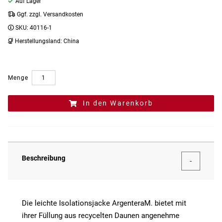
Auf Lager
Ggf. zzgl. Versandkosten
SKU:
40116-1
Herstellungsland:
China
Menge
In den Warenkorb
Beschreibung
Die leichte Isolationsjacke ArgenteraM. bietet mit
ihrer Füllung aus recycelten Daunen angenehme