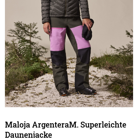
Maloja ArgenteraM. Superleichte
Daunenjacke