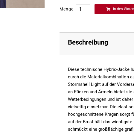
Menge
In den Ware
Beschreibung
Diese technische Hybrid-Jacke ha
durch die Materialkombination 
Stormshell Light auf der Vorder
an Rücken und Ärmeln bietet sie
Wetterbedingungen und ist daher
vielseitig einsetzbar. Die elastis
hochgeschnittene Kragen sorgt fü
auf der Brust hält das wichtigste 
schmückt eine großflächige grafi