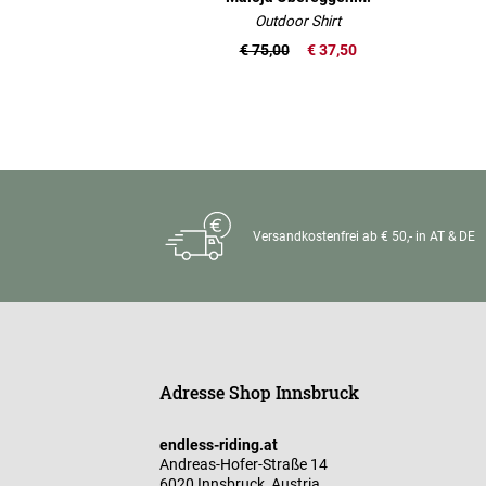
Outdoor Shirt
€ 75,00
€ 37,50
Versandkostenfrei ab € 50,- in AT & DE
Adresse Shop Innsbruck
endless-riding.at
Andreas-Hofer-Straße 14
6020 Innsbruck, Austria