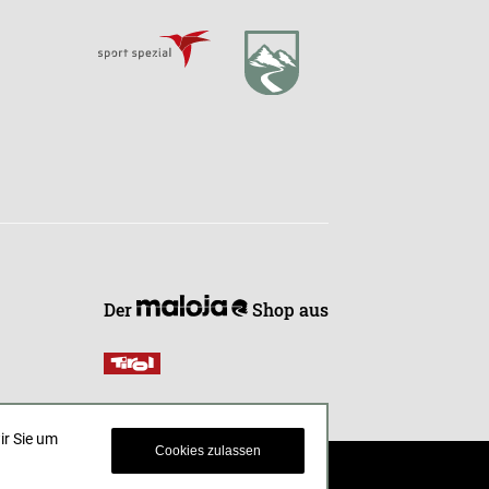
Der
Shop aus
ir Sie um
Cookies zulassen
© 2021 endless-riding.at. All Rights Reserved