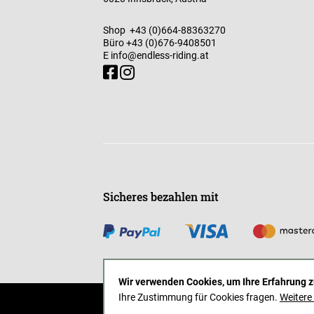
Shop
+43 (0)664-88363270
Büro
+43 (0)676-9408501
E
info@endless-riding.at
Sicheres bezahlen mit
Wir verwenden Cookies, um Ihre Erfahrung z
Ihre Zustimmung für Cookies fragen.
Weitere
AGB
Impressum
Datenschutz