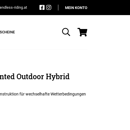
ndless-riding.at
MEIN KONTO
SCHEINE
Suche
inted Outdoor Hybrid
 Konstruktion für wechselhafte Wetterbedingungen