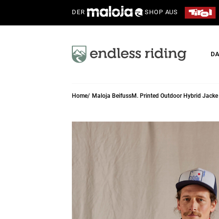
DER
SHOP AUS
D
Home
Maloja BeifussM. Printed Outdoor Hybrid Jacke