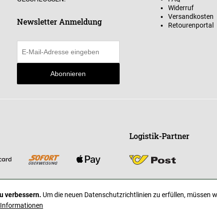
Widerruf
Versandkosten
Newsletter Anmeldung
Retourenportal
Abonnieren
Logistik-Partner
u verbessern.
Um die neuen Datenschutzrichtlinien zu erfüllen, müssen w
 Informationen
* Alle Preise inkl. gesetzl. Mehrwertsteuer zzgl. Versandkosten