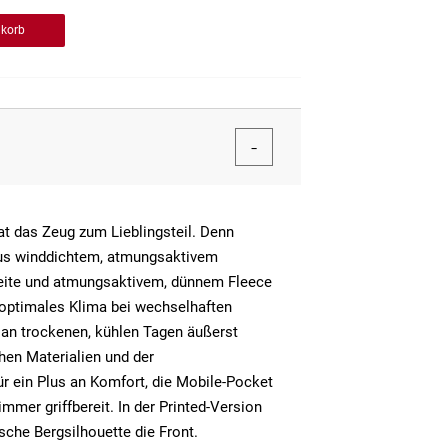
nkorb
t das Zeug zum Lieblingsteil. Denn
aus winddichtem, atmungsaktivem
seite und atmungsaktivem, dünnem Fleece
 optimales Klima bei wechselhaften
 an trockenen, kühlen Tagen äußerst
chen Materialien und der
r ein Plus an Komfort, die Mobile-Pocket
immer griffbereit. In der Printed-Version
sche Bergsilhouette die Front.