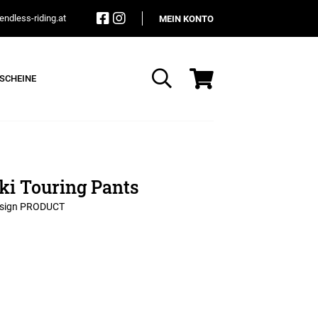
ndless-riding.at
MEIN KONTO
SCHEINE
Suche
ki Touring Pants
luesign PRODUCT