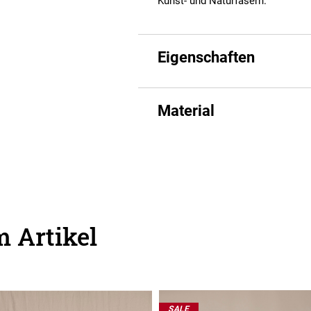
Kunst- und Naturfasern.
Eigenschaften
Material
 Artikel
SALE