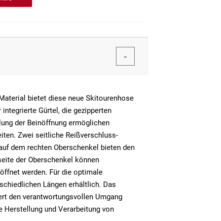
Material bietet diese neue Skitourenhose
ntegrierte Gürtel, die gezipperten
lung der Beinöffnung ermöglichen
ten. Zwei seitliche Reißverschluss-
auf dem rechten Oberschenkel bieten den
seite der Oberschenkel können
öffnet werden. Für die optimale
schiedlichen Längen erhältlich. Das
ert den verantwortungsvollen Umgang
e Herstellung und Verarbeitung von