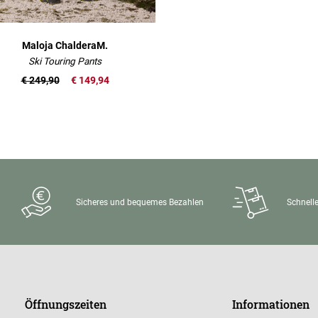
Maloja ChalderaM.
Ski Touring Pants
€ 249,90
€ 149,94
Sicheres und bequemes Bezahlen
Schnelle
Öffnungszeiten
Informationen