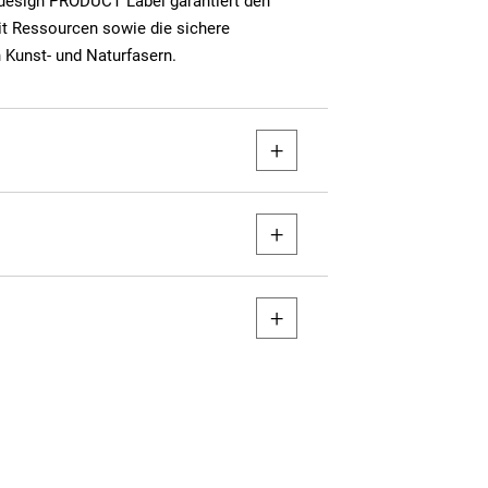
luesign PRODUCT Label garantiert den
t Ressourcen sowie die sichere
 Kunst- und Naturfasern.