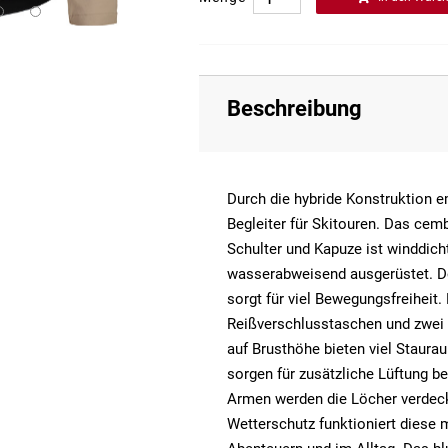
Beschreibung
Durch die hybride Konstruktion em
Begleiter für Skitouren. Das cem
Schulter und Kapuze ist winddicht
wasserabweisend ausgerüstet. D
sorgt für viel Bewegungsfreiheit.
Reißverschlusstaschen und zwei
auf Brusthöhe bieten viel Staura
sorgen für zusätzliche Lüftung 
Armen werden die Löcher verdeck
Wetterschutz funktioniert diese 