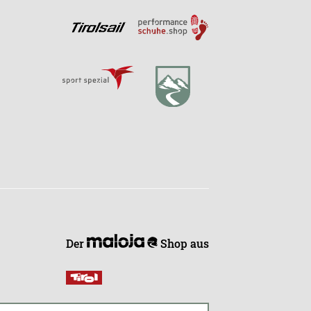
Der
Shop aus