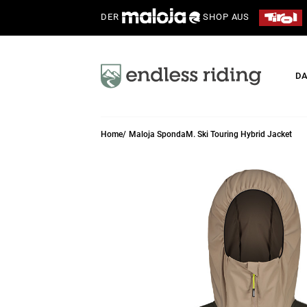
DER
SHOP AUS
D
Home
Maloja SpondaM. Ski Touring Hybrid Jacket