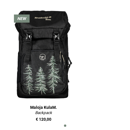
NEW
Maloja KulaM.
Backpack
€ 120,00