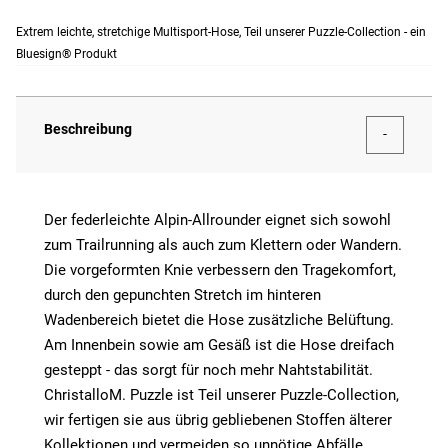
Extrem leichte, stretchige Multisport-Hose, Teil unserer Puzzle-Collection - ein
Bluesign® Produkt
Beschreibung
Der federleichte Alpin-Allrounder eignet sich sowohl
zum Trailrunning als auch zum Klettern oder Wandern.
Die vorgeformten Knie verbessern den Tragekomfort,
durch den gepunchten Stretch im hinteren
Wadenbereich bietet die Hose zusätzliche Belüftung.
Am Innenbein sowie am Gesäß ist die Hose dreifach
gesteppt - das sorgt für noch mehr Nahtstabilität.
ChristalloM. Puzzle ist Teil unserer Puzzle-Collection,
wir fertigen sie aus übrig gebliebenen Stoffen älterer
Kollektionen und vermeiden so unnötige Abfälle