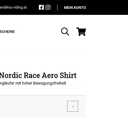
ndless-riding.at
MEIN KONTO
SCHEINE
Suche
Nordic Race Aero Shirt
angläufer mit hoher Bewegungsfreiheit