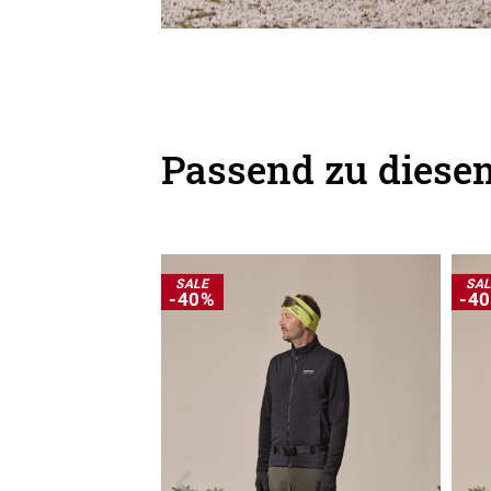
Passend zu diesem
SALE
SA
-40%
-4