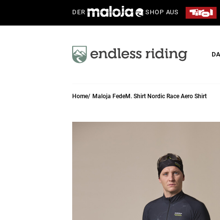
DER
SHOP AUS
D
Home
Maloja FedeM. Shirt Nordic Race Aero Shirt