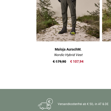
Maloja AurachM.
Nordic Hybrid Vest
€ 179,90
€ 107,94
Versandkostenfrei ab € 50,- in AT & DE