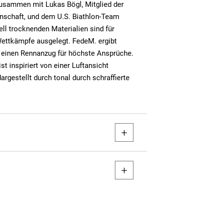
zusammen mit Lukas Bögl, Mitglied der
nschaft, und dem U.S. Biathlon-Team
ell trocknenden Materialien sind für
ettkämpfe ausgelegt. FedeM. ergibt
einen Rennanzug für höchste Ansprüche.
st inspiriert von einer Luftansicht
argestellt durch tonal durch schraffierte