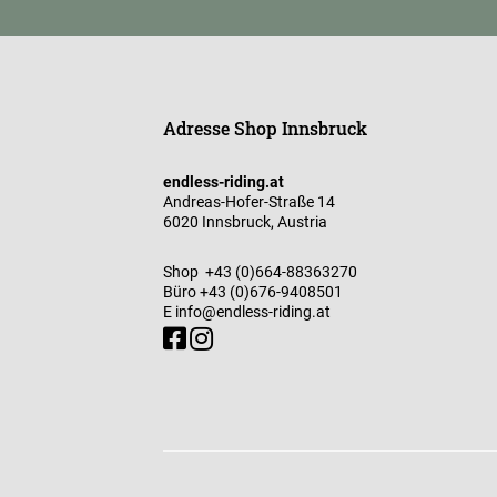
Adresse Shop Innsbruck
endless-riding.at
Andreas-Hofer-Straße 14
6020 Innsbruck, Austria
Shop
+43 (0)664-88363270
Büro
+43 (0)676-9408501
E
info@endless-riding.at