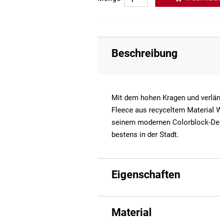
Beschreibung
Mit dem hohen Kragen und verlä
Fleece aus recyceltem Material W
seinem modernen Colorblock-Des
bestens in der Stadt.
Eigenschaften
Material