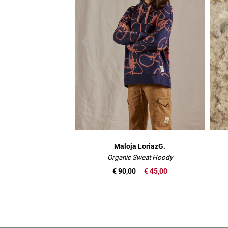
Maloja LoriazG.
Organic Sweat Hoody
€ 90,00
€ 45,00