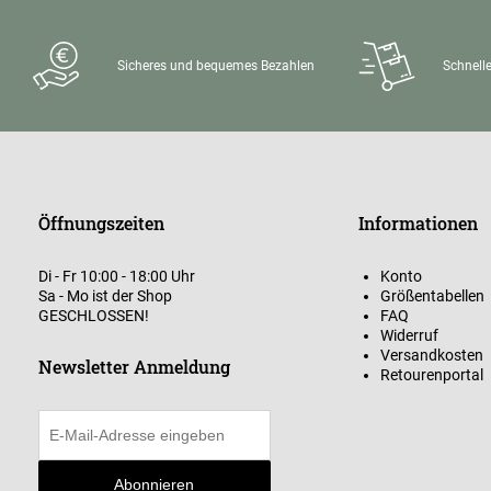
Sicheres und bequemes Bezahlen
Schnelle
Öffnungszeiten
Informationen
Di - Fr 10:00 - 18:00 Uhr
Konto
Sa - Mo ist der Shop
Größentabellen
GESCHLOSSEN!
FAQ
Widerruf
Versandkosten
Newsletter Anmeldung
Retourenportal
Abonnieren