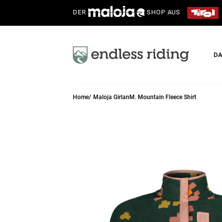
DER
SHOP AUS
D
Home
Maloja GirlanM. Mountain Fleece Shirt