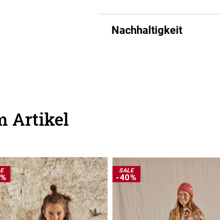
Nachhaltigkeit
 Artikel
LE
SALE
5%
-40%