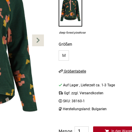
deep forest pixelrose
Größen
M
Größentabelle
Auf Lager
, Lieferzeit ca. 1-3 Tage
Ggf. zzgl. Versandkosten
SKU:
38160-1
Herstellungsland:
Bulgarien
Menge
In den Ware