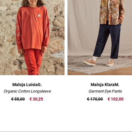
Maloja LuisiaG.
Maloja KlaraM.
Organic Cotton Longsleeve
Garment Dye Pants
€ 55,00
€ 30,25
€ 170,00
€ 102,00