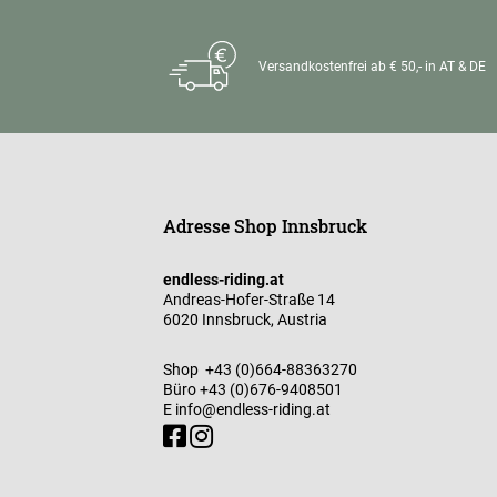
Versandkostenfrei ab € 50,- in AT & DE
Adresse Shop Innsbruck
endless-riding.at
Andreas-Hofer-Straße 14
6020 Innsbruck, Austria
Shop
+43 (0)664-88363270
Büro
+43 (0)676-9408501
E
info@endless-riding.at