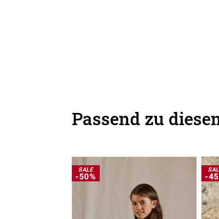
Passend zu diesem
SALE
SA
-50%
-4