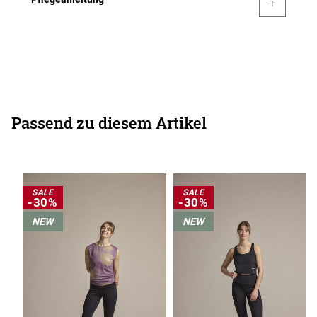
Passend zu diesem Artikel
SALE
SALE
-30%
-30%
NEW
NEW