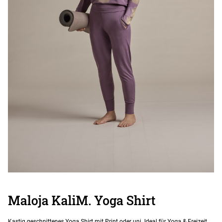
Maloja KaliM. Yoga Shirt
Kastig geschnittenes Yoga Shirt mit Print oder uni. Ideal für Yoga & Freizeit.