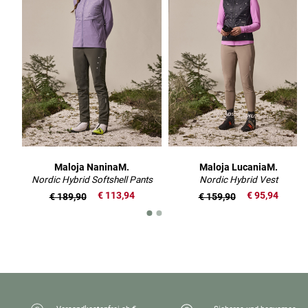
Maloja NaninaM.
Maloja LucaniaM.
Nordic Hybrid Softshell Pants
Nordic Hybrid Vest
€ 113,94
€ 95,94
€ 189,90
€ 159,90