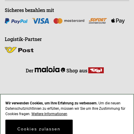
Sicheres bezahlen mit
Logistik-Partner
Der
Shop aus
Wir verwenden Cookies, um Ihre Erfahrung zu verbessern.
Um die neuen
Datenschutzrichtlinien zu erfüllen, müssen wir Sie um Ihre Zustimmung für
* Alle Preise inkl. gesetzl. Mehrwertsteuer zzgl. Versandkosten
Cookies fragen.
Weitere Informationen
AGB
Impressum
Datenschutz
Cookies zulassen
© 2021 endless-riding.at. All Rights Reserved