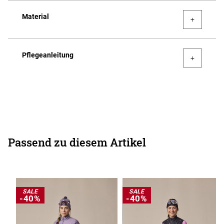
Material
Pflegeanleitung
Passend zu diesem Artikel
SALE
SALE
-40%
-40%