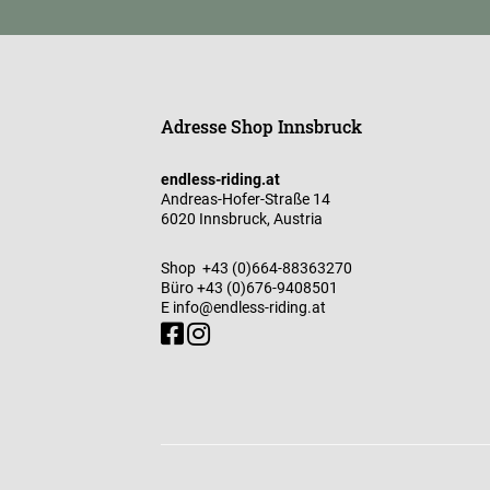
Adresse Shop Innsbruck
endless-riding.at
Andreas-Hofer-Straße 14
6020 Innsbruck, Austria
Shop
+43 (0)664-88363270
Büro
+43 (0)676-9408501
E
info@endless-riding.at