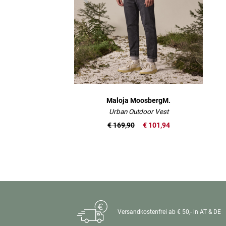
Maloja MoosbergM.
Urban Outdoor Vest
€ 169,90
€ 101,94
Versandkostenfrei ab € 50,- in AT & DE