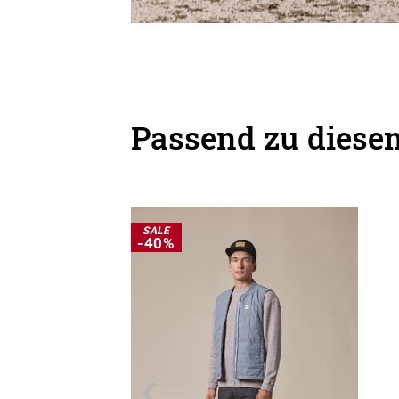
Passend zu diesem
SALE
-40%