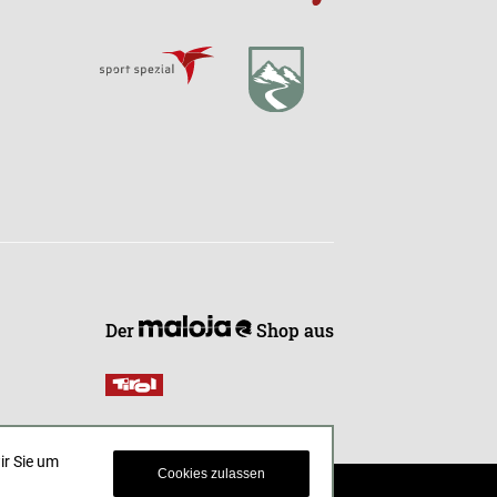
Der
Shop aus
ir Sie um
Cookies zulassen
© 2021 endless-riding.at. All Rights Reserved