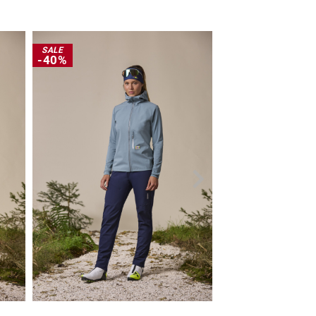
SALE
-40%