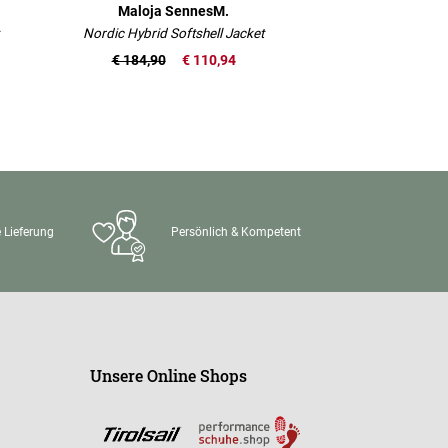
Maloja SennesM.
Nordic Hybrid Softshell Jacket
€ 184,90
€ 110,94
 Lieferung
Persönlich & Kompetent
Unsere Online Shops