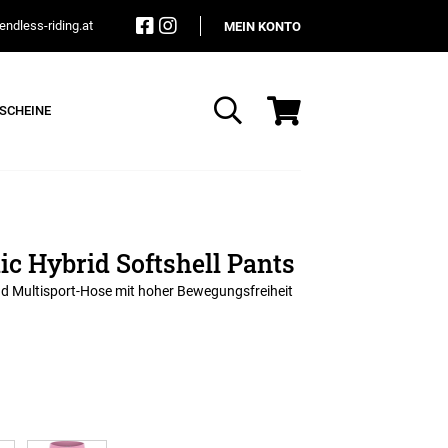
ndless-riding.at
MEIN KONTO
SCHEINE
Suche
c Hybrid Softshell Pants
d Multisport-Hose mit hoher Bewegungsfreiheit