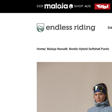
DER
SHOP AUS
D
Home
Maloja NunaM. Nordic Hybrid Softshell Pants