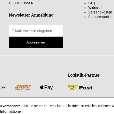
GESCHLOSSEN!
FAQ
Widerruf
Versandkosten
Newsletter Anmeldung
Retourenportal
Abonnieren
Logistik-Partner
u verbessern.
Um die neuen Datenschutzrichtlinien zu erfüllen, müssen w
 Informationen
* Alle Preise inkl. gesetzl. Mehrwertsteuer zzgl. Versandkosten