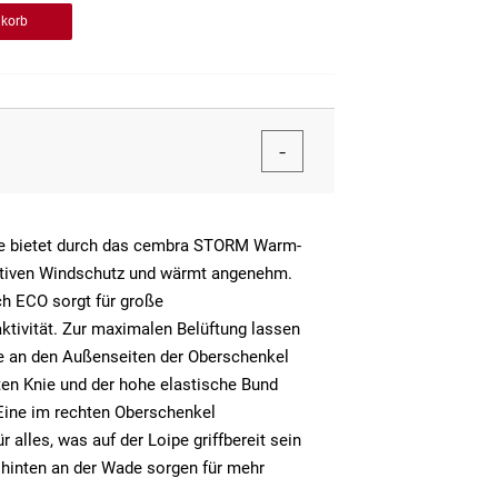
nkorb
se bietet durch das cembra STORM Warm-
ektiven Windschutz und wärmt angenehm.
ch ECO sorgt für große
tivität. Zur maximalen Belüftung lassen
ze an den Außenseiten der Oberschenkel
en Knie und der hohe elastische Bund
Eine im rechten Oberschenkel
r alles, was auf der Loipe griffbereit sein
 hinten an der Wade sorgen für mehr