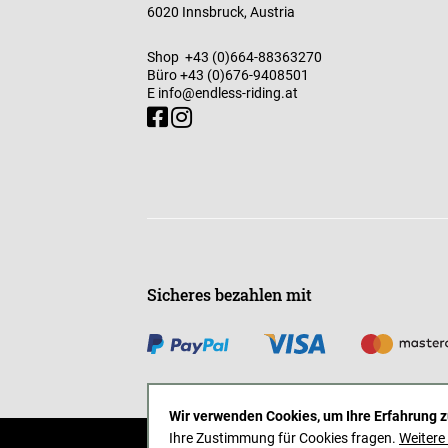
6020 Innsbruck, Austria
Shop
+43 (0)664-88363270
Büro
+43 (0)676-9408501
E
info@endless-riding.at
Sicheres bezahlen mit
Wir verwenden Cookies, um Ihre Erfahrung z
Ihre Zustimmung für Cookies fragen.
Weitere
AGB
Impressum
Datenschutz