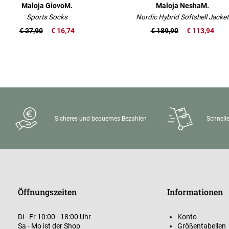
Maloja GiovoM.
Maloja NeshaM.
Sports Socks
Nordic Hybrid Softshell Jacket
€ 27,90
€ 16,74
€ 189,90
€ 113,94
Sicheres und bequemes Bezahlen
Schnelle
Öffnungszeiten
Informationen
Di - Fr 10:00 - 18:00 Uhr
Konto
Sa - Mo ist der Shop
Größentabellen