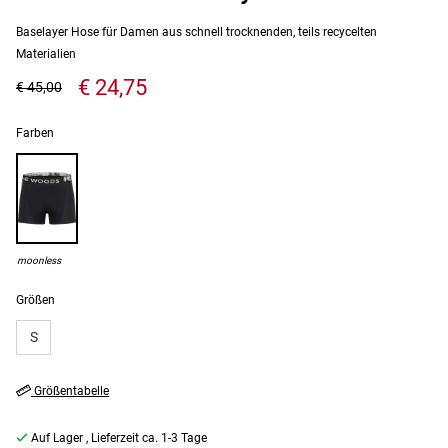
Baselayer Hose für Damen aus schnell trocknenden, teils recycelten
Materialien
€ 24,75
€ 45,00
Farben
moonless
Größen
S
Größentabelle
Auf Lager
, Lieferzeit ca. 1-3 Tage