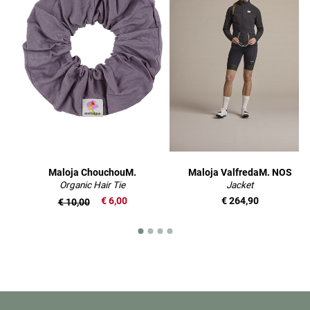
Maloja ChouchouM.
Maloja ValfredaM. NOS
Organic Hair Tie
Jacket
€ 6,00
€ 264,90
€ 10,00