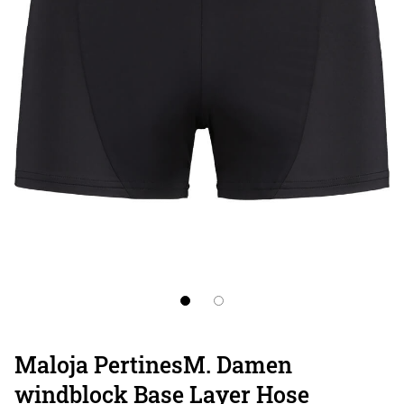
Maloja PertinesM. Damen
windblock Base Layer Hose