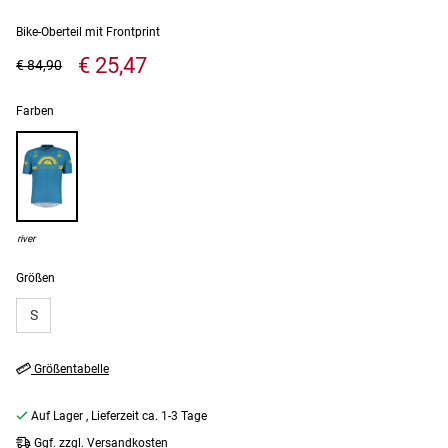
Bike-Oberteil mit Frontprint
€ 25,47
€ 84,90
Farben
river
Größen
S
Größentabelle
Auf Lager
, Lieferzeit ca. 1-3 Tage
Ggf. zzgl. Versandkosten