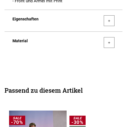
- Front und Ärmel mit Print
Eigenschaften
Material
Passend zu diesem Artikel
SALE
SALE
-70%
-30%