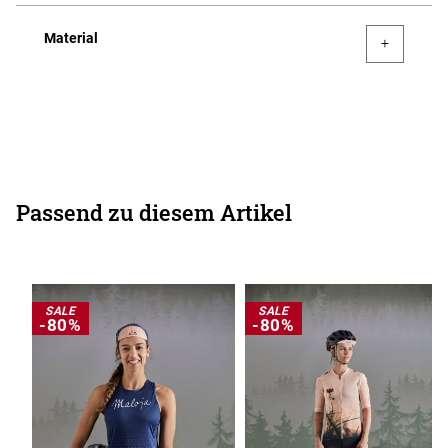
Material
Passend zu diesem Artikel
SALE
SALE
-80%
-80%