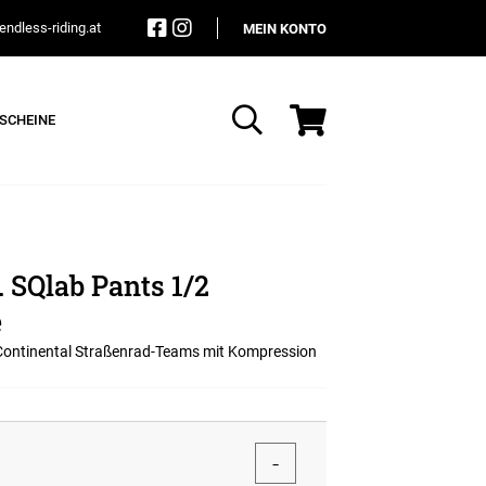
ndless-riding.at
MEIN KONTO
SCHEINE
Suche
 SQlab Pants 1/2
e
Continental Straßenrad-Teams mit Kompression