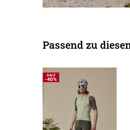
Passend zu diesem
SALE
-40%