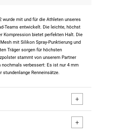
 wurde mit und für die Athleten unseres
d-Teams entwickelt. Die leichte, höchst
r Kompression bietet perfekten Halt. Die
esh mit Silikon Spray-Punktierung und
ten Träger sorgen für höchsten
tzpolster stammt von unserem Partner
n nochmals verbessert: Es ist nur 4 mm
ür stundenlange Renneinsätze.