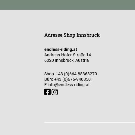
Adresse Shop Innsbruck
endless-riding.at
Andreas-Hofer-Straße 14
6020 Innsbruck, Austria
Shop
+43 (0)664-88363270
Büro
+43 (0)676-9408501
E
info@endless-riding.at