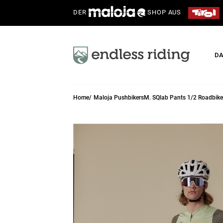
DER
SHOP AUS
D
Home
Maloja PushbikersM. SQlab Pants 1/2 Roadbike