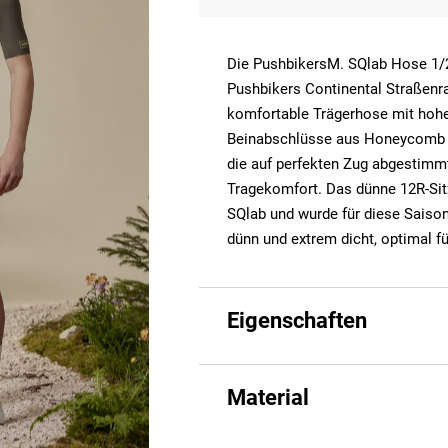
Die PushbikersM. SQlab Hose 1/2
Pushbikers Continental Straßenra
komfortable Trägerhose mit hohe
Beinabschlüsse aus Honeycomb M
die auf perfekten Zug abgestimm
Tragekomfort. Das dünne 12R-Si
SQlab und wurde für diese Saiso
dünn und extrem dicht, optimal f
Eigenschaften
Material