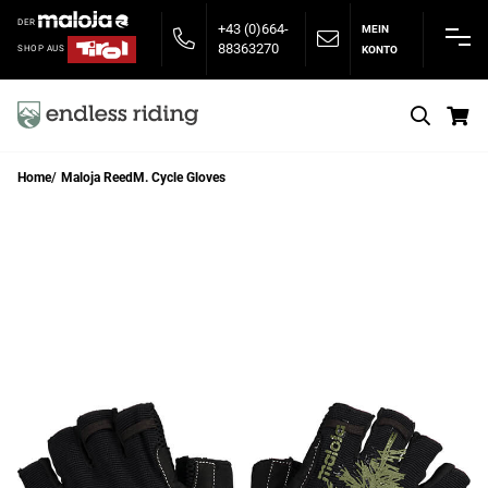
DER
+43 (0)664-
MEIN
88363270
KONTO
SHOP AUS
S
Home
Maloja ReedM. Cycle Gloves