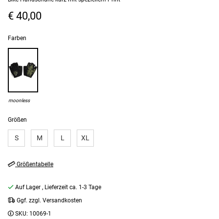
€ 40,00
Farben
moonless
Größen
S
M
L
XL
Größentabelle
Auf Lager
, Lieferzeit ca. 1-3 Tage
Ggf. zzgl. Versandkosten
SKU:
10069-1