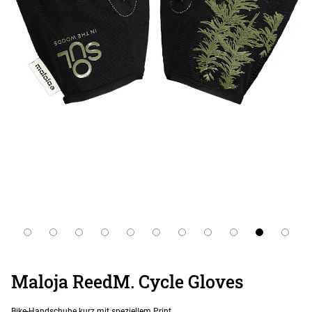
Maloja ReedM. Cycle Gloves
Bike-Handschuhe kurz mit speziellem Print