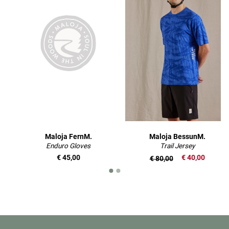
Maloja FernM.
Maloja BessunM.
Enduro Gloves
Trail Jersey
€ 45,00
€ 40,00
€ 80,00