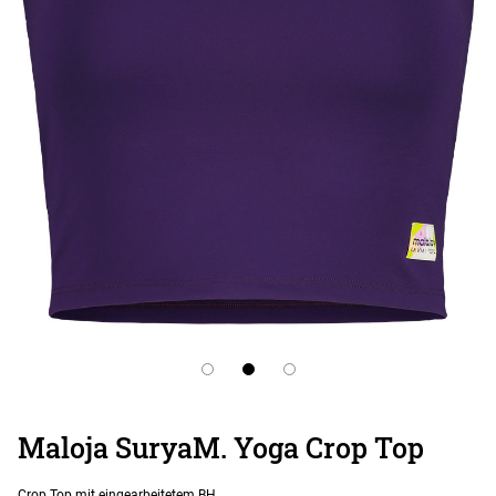
Maloja SuryaM. Yoga Crop Top
Crop Top mit eingearbeitetem BH