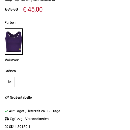
€ 45,00
€ 75,00
Farben
dark grape
Größen
M
Größentabelle
Auf Lager
, Lieferzeit ca. 1-3 Tage
Ggf. zzgl. Versandkosten
SKU:
39139-1