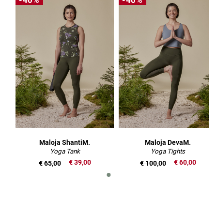
-40%
-40%
Maloja ShantiM.
Maloja DevaM.
Yoga Tank
Yoga Tights
€ 39,00
€ 60,00
€ 65,00
€ 100,00