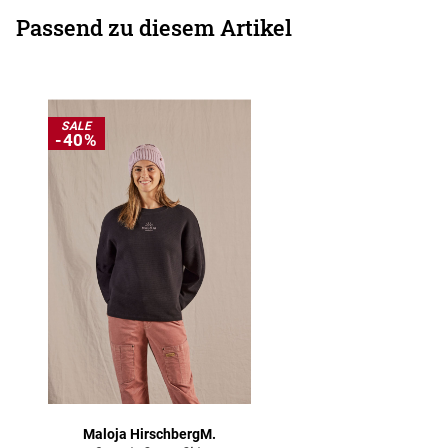
Passend zu diesem Artikel
SALE
-40%
Maloja HirschbergM.