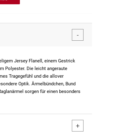
igem Jersey Flanell, einem Gestrick
 Polyester. Die leicht angeraute
mes Tragegefühl und die allover
besondere Optik. Ärmelbündchen, Bund
Raglanärmel sorgen für einen besonders