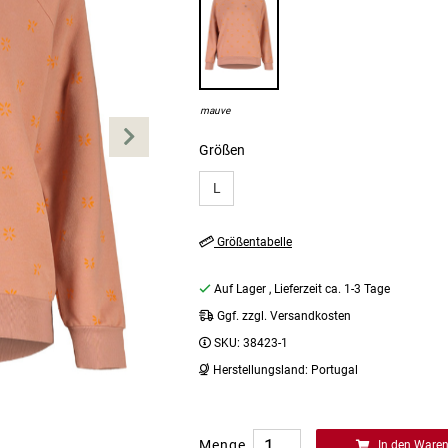
mauve
Größen
L
Größentabelle
Auf Lager
, Lieferzeit ca. 1-3 Tage
Ggf. zzgl. Versandkosten
SKU:
38423-1
Herstellungsland:
Portugal
Menge
In den Ware