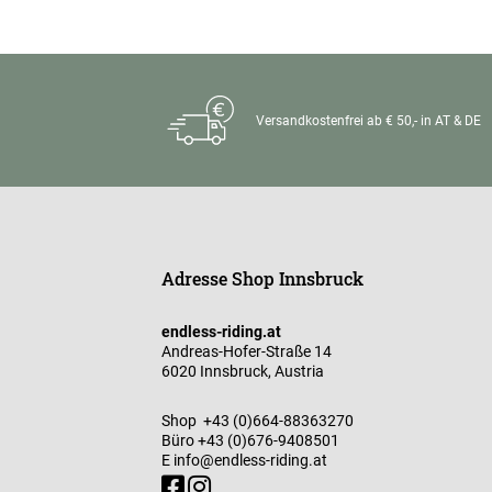
Versandkostenfrei ab € 50,- in AT & DE
Adresse Shop Innsbruck
endless-riding.at
Andreas-Hofer-Straße 14
6020 Innsbruck, Austria
Shop
+43 (0)664-88363270
Büro
+43 (0)676-9408501
E
info@endless-riding.at