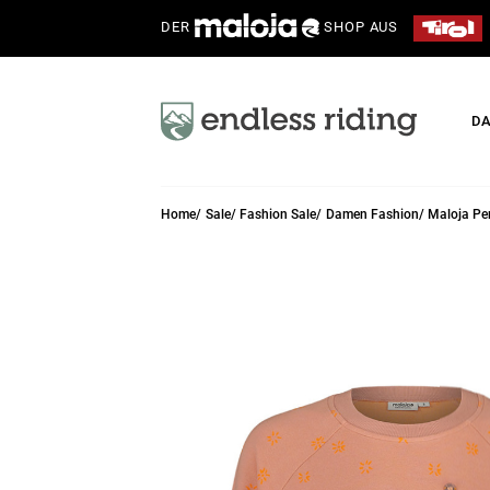
DER
SHOP AUS
D
Home
Sale
Fashion Sale
Damen Fashion
Maloja Pe