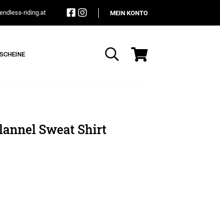
ndless-riding.at
MEIN KONTO
SCHEINE
Suche
lannel Sweat Shirt