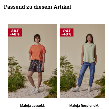
Passend zu diesem Artikel
SALE
SALE
-40%
-40%
Maloja LesseM.
Maloja RoselendM.