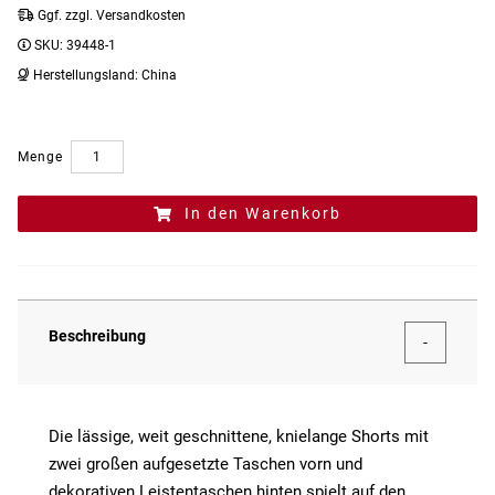
Ggf. zzgl. Versandkosten
SKU:
39448-1
Herstellungsland:
China
Menge
In den Warenkorb
Beschreibung
Die lässige, weit geschnittene, knielange Shorts mit
zwei großen aufgesetzte Taschen vorn und
dekorativen Leistentaschen hinten spielt auf den