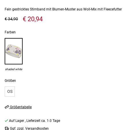
Fein gestricktes Stirnband mit Blumen-Muster aus Woll-Mix mit Fleecefutter
€ 20,94
€ 34,90
Farben
shaded white
Größen
OS
Größentabelle
Auf Lager
, Lieferzeit ca. 1-3 Tage
Ggf. zzgl. Versandkosten