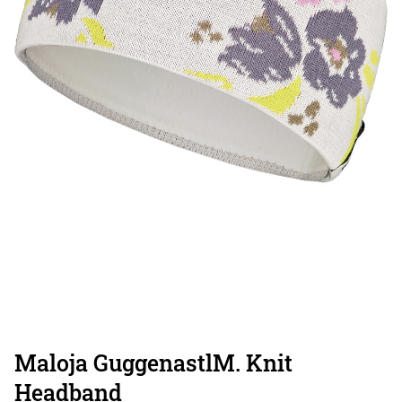
Maloja GuggenastlM. Knit
Headband